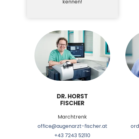
kennen!
DR. HORST
FISCHER
Marchtrenk
office@augenarzt-fischer.at
ord
+43 7243 52110