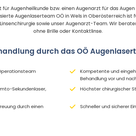
 für Augenheilkunde bzw. einen Augenarzt für das Augen
sierte Augenlaserteam OÖ in Wels in Oberösterreich ist f
insenchirurgie sowie unser Augenarzt-Team. Wir beraten
ohne Brille oder Kontaktlinse.
Behandlung durch das OÖ Augenlasert
 Operationsteam
Kompetente und eingeh
Behandlung vor und nach
emto-Sekundenlaser,
Höchster chirurgischer 
reuung durch einen
Schneller und sicherer Ein