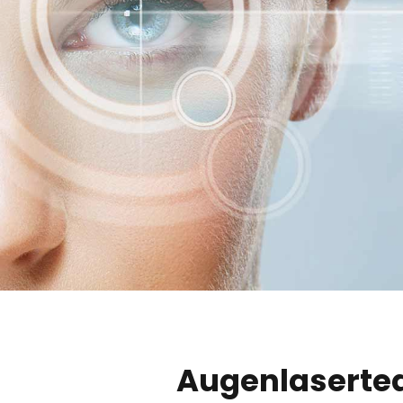
Augenlasertea