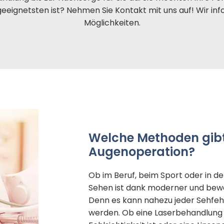
ignetsten ist? Nehmen Sie Kontakt mit uns auf! Wir infor
Möglichkeiten.
Welche Methoden gibt 
Augenoperation?
Ob im Beruf, beim Sport oder in d
Sehen ist dank moderner und bew
Denn es kann nahezu jeder Sehfehl
werden. Ob eine Laserbehandlung 