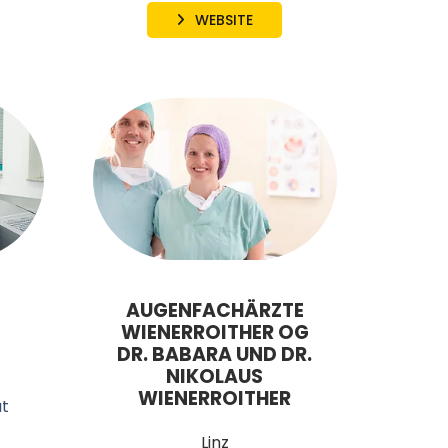
WEBSITE
AUGENFACHÄRZTE
WIENERROITHER OG
DR. BABARA UND DR.
NIKOLAUS
WIENERROITHER
at
Linz