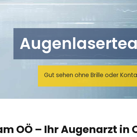
Augenlaserte
Gut sehen ohne Brille oder Konta
m OÖ – Ihr Augenarzt in 