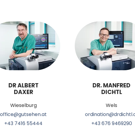
DR ALBERT
DR. MANFRED
DAXER
DICHTL
Wieselburg
Wels
office@gutsehen.at
ordination@drdichtl.
+43 7416 55444
+43 676 9469290