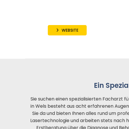
WEBSITE
Ein Spezi
Sie suchen einen spezialisierten Facharzt
in Wels besteht aus acht erfahrenen Augenc
Sie da und bieten Ihnen alles rund um pr
Lasertechnologie und arbeiten stets nach 
Erstberatung über die Diagnose und Behand