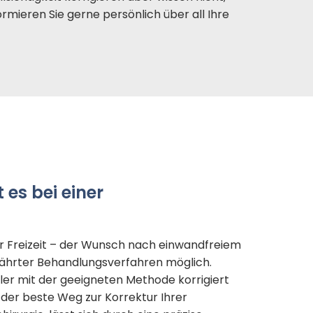
mieren Sie gerne persönlich über all Ihre
es bei einer
er Freizeit – der Wunsch nach einwandfreiem
ährter Behandlungsverfahren möglich.
er mit der geeigneten Methode korrigiert
der beste Weg zur Korrektur Ihrer