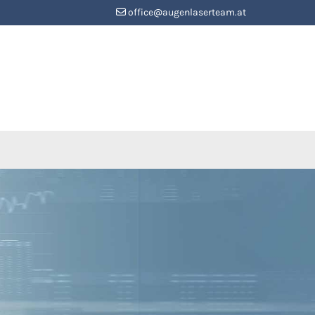
office@augenlaserteam.at
