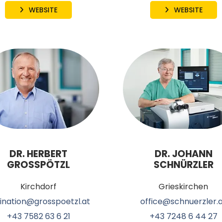
WEBSITE
WEBSITE
DR. HERBERT
DR. JOHANN
GROSSPÖTZL
SCHNÜRZLER
Kirchdorf
Grieskirchen
ination@grosspoetzl.at
office@schnuerzler.
+43 7582 63 6 21
+43 7248 6 44 27