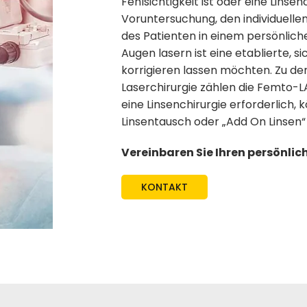
Fehlsichtigkeit ist oder eine Linsen
Voruntersuchung, den individuelle
des Patienten in einem persönlic
Augen lasern ist eine etablierte, 
korrigieren lassen möchten. Zu d
Laserchirurgie zählen die Femto-L
eine Linsenchirurgie erforderlich, 
Linsentausch oder „Add On Linse
Vereinbaren Sie Ihren persönlich
KONTAKT